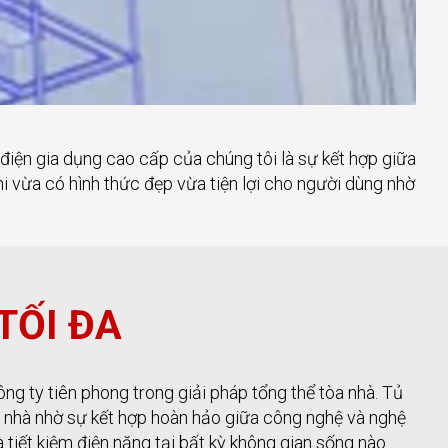
điện gia dụng cao cấp của chúng tôi là sự kết hợp giữa
ghi vừa có hình thức đẹp vừa tiện lợi cho người dùng nhờ
TỐI ĐA
ông ty tiên phong trong giải pháp tổng thể tòa nhà. Tủ
a nhà nhờ sự kết hợp hoàn hảo giữa công nghệ và nghệ
 tiết kiệm điện năng tại bất kỳ không gian sống nào.