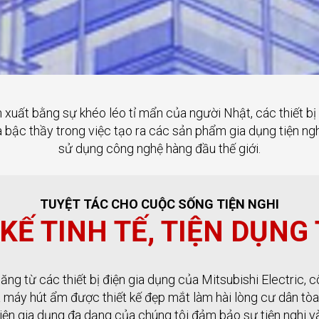
xuất bằng sự khéo léo tỉ mẩn của người Nhật, các thiết bị 
ic là bậc thầy trong việc tạo ra các sản phẩm gia dụng tiện n
sử dụng công nghệ hàng đầu thế giới.
TUYỆT TÁC CHO CUỘC SỐNG TIỆN NGHI
 KẾ TINH TẾ, TIỆN DỤNG 
năng từ các thiết bị điện gia dụng của Mitsubishi Electric, c
và máy hút ẩm được thiết kế đẹp mắt làm hài lòng cư dân tò
 điện gia dụng đa dạng của chúng tôi đảm bảo sự tiện nghi và