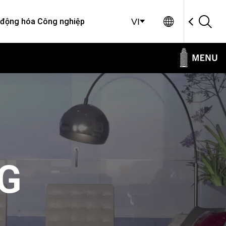
Global Sit
 động hóa Công nghiệp
VI
NG