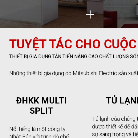
TUYỆT TÁC CHO CUỘC
THIẾT BỊ GIA DỤNG TÂN TIẾN NÂNG CAO CHẤT LƯỢNG SỐ
Những thiết bị gia dụng do Mitsubishi Electric sản xuất
ĐHKK MULTI
TỦ LẠN
SPLIT
Tủ lạnh của chúng 
được thiết kế để đ
Nổi tiếng là một công ty
sự sang trọng và tiện
Nhật Bản với trình độ chế