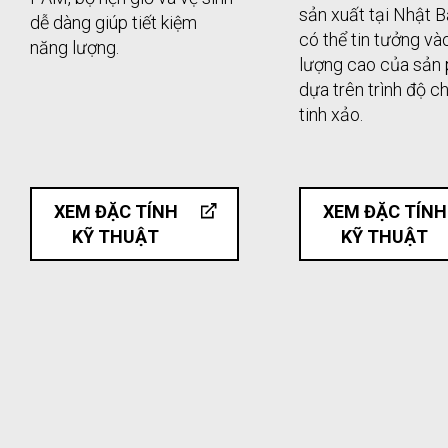
sản xuất tại Nhật B
dễ dàng giúp tiết kiệm
có thể tin tưởng và
năng lượng.
lượng cao của sản
dựa trên trình độ c
tinh xảo.
XEM ĐẶC TÍNH
XEM ĐẶC TÍNH
KỸ THUẬT
KỸ THUẬT