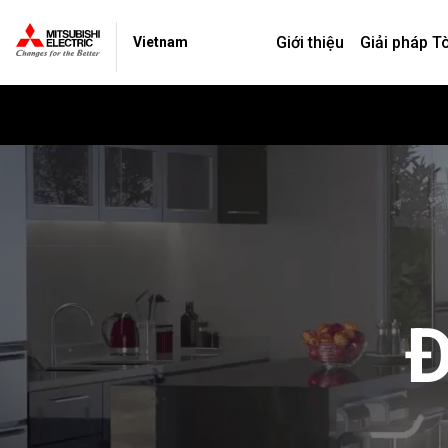
Giới thiệu
Giải pháp T
Vietnam
Đ