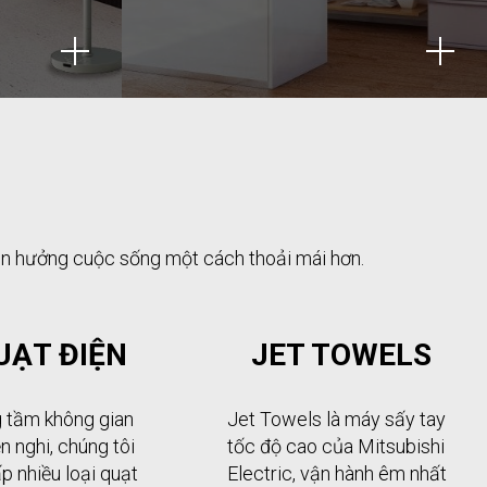
p tận hưởng cuộc sống một cách thoải mái hơn.
UẠT ĐIỆN
JET TOWELS
 tầm không gian
Jet Towels là máy sấy tay
n nghi, chúng tôi
tốc độ cao của Mitsubishi
p nhiều loại quạt
Electric, vận hành êm nhất