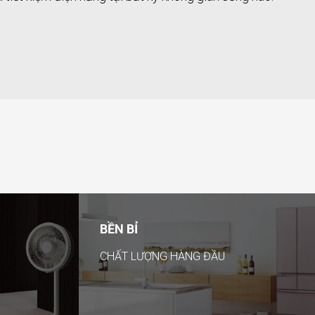
BỀN BỈ
CHẤT LƯỢNG HÀNG ĐẦU