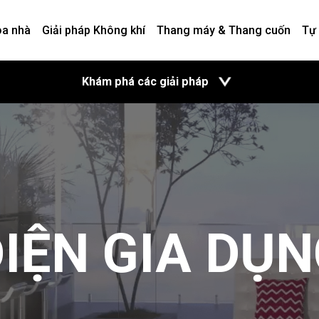
òa nhà
Giải pháp Không khí
Thang máy & Thang cuốn
Tự
mở
Khám phá các giải pháp
IỆN GIA DỤ