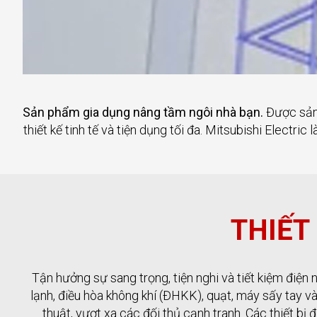
Sản phẩm gia dụng nâng tầm ngôi nhà bạn.
Được sản 
thiết kế tinh tế và tiện dụng tối đa. Mitsubishi Electr
THIẾT
Tận hưởng sự sang trọng, tiện nghi và tiết kiệm điện 
lạnh, điều hòa không khí (ĐHKK), quạt, máy sấy tay 
thuật, vượt xa các đối thủ cạnh tranh. Các thiết bị