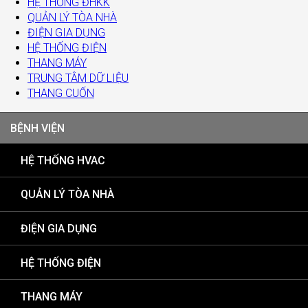
HỆ THỐNG ĐHKK
QUẢN LÝ TÒA NHÀ
ĐIỆN GIA DỤNG
HỆ THỐNG ĐIỆN
THANG MÁY
TRUNG TÂM DỮ LIỆU
THANG CUỐN
BỆNH VIỆN
HỆ THỐNG HVAC
QUẢN LÝ TÒA NHÀ
ĐIỆN GIA DỤNG
HỆ THỐNG ĐIỆN
THANG MÁY