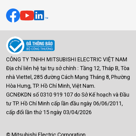
CÔNG TY TNHH MITSUBISHI ELECTRIC VIỆT NAM
Địa chỉ liên hệ tại trụ sở chính : Tầng 12, Tháp B, Tòa
nhà Viettel, 285 đường Cách Mạng Tháng 8, Phường
Hòa Hưng, TP. Hồ Chí Minh, Việt Nam.
GCNĐKDN số 0310 919 107 do Sở Kế hoạch và Đầu
tư TP. Hồ Chí Minh cấp lần đầu ngày 06/06/2011,
cấp đổi lần thứ 15 ngày 03/04/2026
© Mitsubishi Electric Corporation