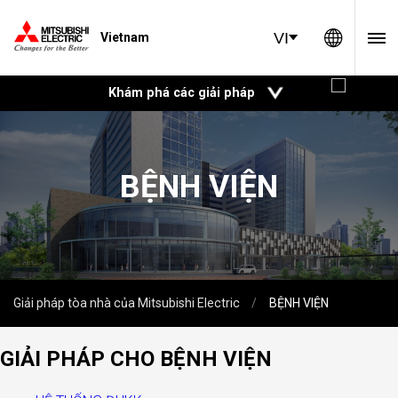
Global 
VI
Vietnam
mở
Khám phá các giải pháp
BỆNH VIỆN
Giải pháp tòa nhà của Mitsubishi Electric
BỆNH VIỆN
GIẢI PHÁP CHO BỆNH VIỆN