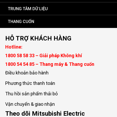
TRUNG TÂM DỮ LIỆU
THANG CUỐN
HỖ TRỢ KHÁCH HÀNG
Hotline:
1800 58 58 33 – Giải pháp Không khí
1800 54 54 85 – Thang máy & Thang cuốn
Điều khoản bảo hành
Phương thức thanh toán
Thu hồi sản phẩm thải bỏ
Vận chuyển & giao nhận
Theo dõi Mitsubishi Electric