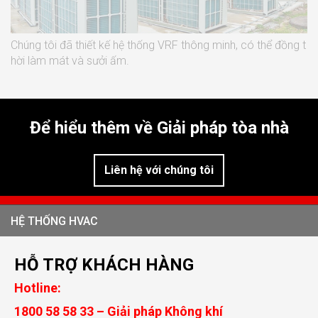
Chúng tôi đã thiết kế hệ thống VRF thông minh, có thể đồng t
hời làm mát và sưởi ấm.
Để hiểu thêm về Giải pháp tòa nhà
Liên hệ với chúng tôi
HỆ THỐNG HVAC
HỖ TRỢ KHÁCH HÀNG
Hotline:
1800 58 58 33 – Giải pháp Không khí