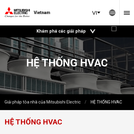
Global 
VI
Vietnam
mở
Khám phá các giải pháp
HỆ THỐNG HVAC
Giải pháp tòa nhà của Mitsubishi Electric
HỆ THỐNG HVAC
HỆ THỐNG HVAC