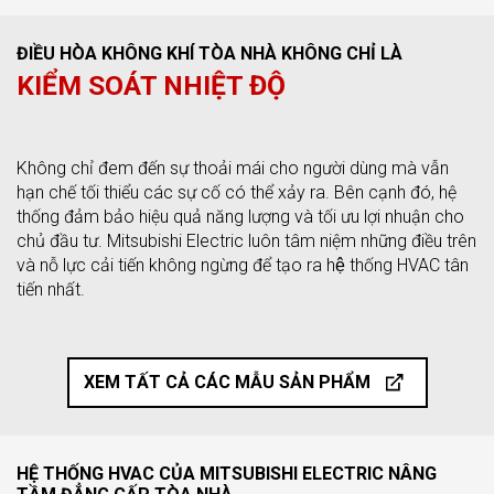
ĐIỀU HÒA KHÔNG KHÍ TÒA NHÀ KHÔNG CHỈ LÀ
KIỂM SOÁT NHIỆT ĐỘ
Không chỉ đem đến sự thoải mái cho người dùng mà vẫn
hạn chế tối thiểu các sự cố có thể xảy ra. Bên cạnh đó, hệ
thống đảm bảo hiệu quả năng lượng và tối ưu lợi nhuận cho
chủ đầu tư. Mitsubishi Electric luôn tâm niệm những điều trên
và nỗ lực cải tiến không ngừng để tạo ra hệ thống HVAC tân
tiến nhất.
XEM TẤT CẢ CÁC MẪU SẢN PHẨM
HỆ THỐNG HVAC CỦA MITSUBISHI ELECTRIC NÂNG