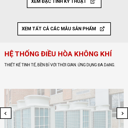
XEM ĐẶC TÍNH KỸ THUẬT
XEM TẤT CẢ CÁC MẪU SẢN PHẨM
HỆ THỐNG ĐIỀU HÒA KHÔNG KHÍ
THIẾT KẾ TINH TẾ, BỀN BỈ VỚI THỜI GIAN. ỨNG DỤNG ĐA DẠNG.