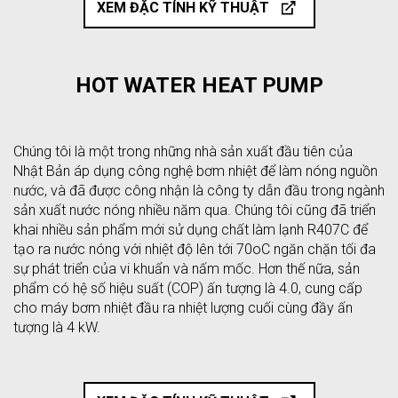
XEM ĐẶC TÍNH KỸ THUẬT
HOT WATER HEAT PUMP
Chúng tôi là một trong những nhà sản xuất đầu tiên của
Nhật Bản áp dụng công nghệ bơm nhiệt để làm nóng nguồn
nước, và đã được công nhận là công ty dẫn đầu trong ngành
sản xuất nước nóng nhiều năm qua. Chúng tôi cũng đã triển
khai nhiều sản phẩm mới sử dụng chất làm lạnh R407C để
tạo ra nước nóng với nhiệt độ lên tới 70oC ngăn chặn tối đa
sự phát triển của vi khuẩn và nấm mốc. Hơn thế nữa, sản
phẩm có hệ số hiệu suất (COP) ấn tượng là 4.0, cung cấp
cho máy bơm nhiệt đầu ra nhiệt lượng cuối cùng đầy ấn
tượng là 4 kW.