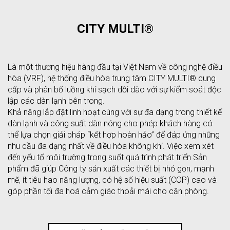
CITY MULTI®
Là một thương hiệu hàng đầu tại Việt Nam về công nghệ điều
hòa (VRF), hệ thống điều hòa trung tâm CITY MULTI® cung
cấp và phân bố luồng khí sạch dồi dào với sự kiểm soát độc
lập các dàn lạnh bên trong.
Khả năng lắp đặt linh hoạt cùng với sự đa dạng trong thiết kế
dàn lạnh và công suất dàn nóng cho phép khách hàng có
thể lựa chọn giải pháp “kết hợp hoàn hảo” để đáp ứng những
nhu cầu đa dạng nhất về điều hòa không khí. Việc xem xét
đến yếu tố môi trường trong suốt quá trình phát triển Sản
phẩm đã giúp Công ty sản xuất các thiết bị nhỏ gọn, mạnh
mẽ, ít tiêu hao năng lượng, có hệ số hiệu suất (COP) cao và
góp phần tối đa hoá cảm giác thoải mái cho căn phòng.