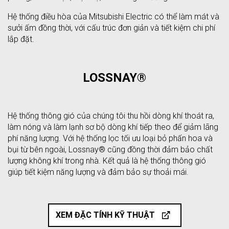
Hệ thống điều hòa của Mitsubishi Electric có thể làm mát và
sưởi ấm đồng thời, với cấu trúc đơn giản và tiết kiệm chi phí
lắp đặt.
LOSSNAY®
Hệ thống thông gió của chúng tôi thu hồi dòng khí thoát ra,
làm nóng và làm lạnh sơ bộ dòng khí tiếp theo để giảm lãng
phí năng lượng. Với hệ thống lọc tối ưu loại bỏ phấn hoa và
bụi từ bên ngoài, Lossnay® cũng đồng thời đảm bảo chất
lượng không khí trong nhà. Kết quả là hệ thống thông gió
giúp tiết kiệm năng lượng và đảm bảo sự thoải mái.
XEM ĐẶC TÍNH KỸ THUẬT