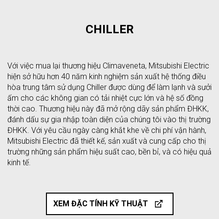
CHILLER
Với việc mua lại thương hiệu Climaveneta, Mitsubishi Electric
hiện sở hữu hơn 40 năm kinh nghiệm sản xuất hệ thống điều
hòa trung tâm sử dụng Chiller được dùng để làm lạnh và sưởi
ấm cho các không gian có tải nhiệt cực lớn và hệ số đồng
thời cao. Thương hiệu này đã mở rộng dãy sản phẩm ĐHKK,
đánh dấu sự gia nhập toàn diện của chúng tôi vào thị trường
ĐHKK. Với yêu cầu ngày càng khắt khe về chi phí vận hành,
Mitsubishi Electric đã thiết kế, sản xuất và cung cấp cho thị
trường những sản phẩm hiệu suất cao, bền bỉ, và có hiệu quả
kinh tế.
XEM ĐẶC TÍNH KỸ THUẬT